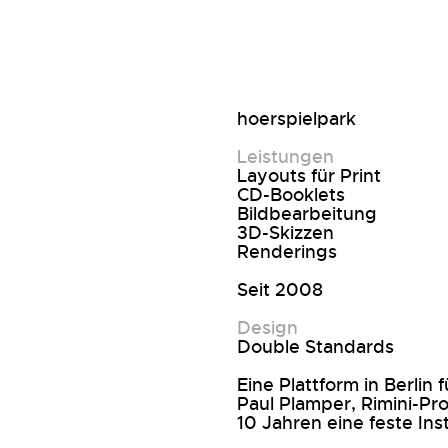
hoerspielpark
Leistungen
Layouts für Print
CD-Booklets
Bildbearbeitung
3D-Skizzen
Renderings
Seit 2008
Design
Double Standards
Eine Plattform in Berlin
Paul Plamper, Rimini-Pr
10 Jahren eine feste Ins