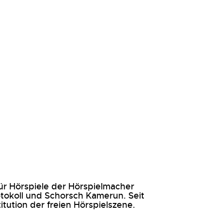
 für Hörspiele der Hörspielmacher
otokoll und Schorsch Kamerun. Seit
titution der freien Hörspielszene.